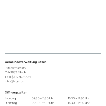
Gemeindeverwaltung Bitsch
Furkastrasse 88
CH-3982 Bitsch
T +41 (0) 27 927 17 84
info@bitsch.ch
Öffnungszeiten
Montag
09:30 - 11:30 Uhr
16:30 - 17:30 Uhr
Dienstag
09:30 - 11:30 Uhr
16:30 - 17:30 Uhr