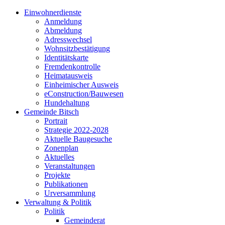
Einwohnerdienste
Anmeldung
Abmeldung
Adresswechsel
Wohnsitzbestätigung
Identitätskarte
Fremdenkontrolle
Heimatausweis
Einheimischer Ausweis
eConstruction/Bauwesen
Hundehaltung
Gemeinde Bitsch
Portrait
Strategie 2022-2028
Aktuelle Baugesuche
Zonenplan
Aktuelles
Veranstaltungen
Projekte
Publikationen
Urversammlung
Verwaltung & Politik
Politik
Gemeinderat