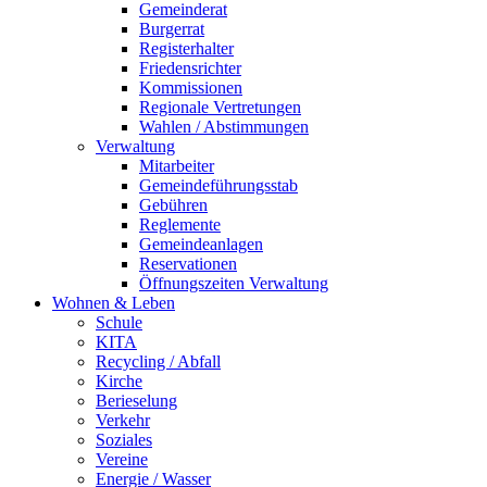
Gemeinderat
Burgerrat
Registerhalter
Friedensrichter
Kommissionen
Regionale Vertretungen
Wahlen / Abstimmungen
Verwaltung
Mitarbeiter
Gemeindeführungsstab
Gebühren
Reglemente
Gemeindeanlagen
Reservationen
Öffnungszeiten Verwaltung
Wohnen & Leben
Schule
KITA
Recycling / Abfall
Kirche
Berieselung
Verkehr
Soziales
Vereine
Energie / Wasser