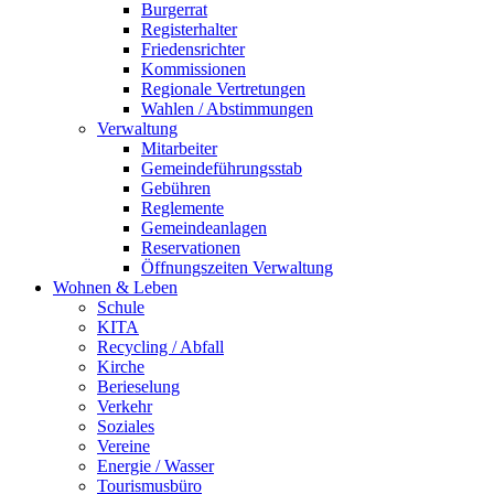
Burgerrat
Registerhalter
Friedensrichter
Kommissionen
Regionale Vertretungen
Wahlen / Abstimmungen
Verwaltung
Mitarbeiter
Gemeindeführungsstab
Gebühren
Reglemente
Gemeindeanlagen
Reservationen
Öffnungszeiten Verwaltung
Wohnen & Leben
Schule
KITA
Recycling / Abfall
Kirche
Berieselung
Verkehr
Soziales
Vereine
Energie / Wasser
Tourismusbüro