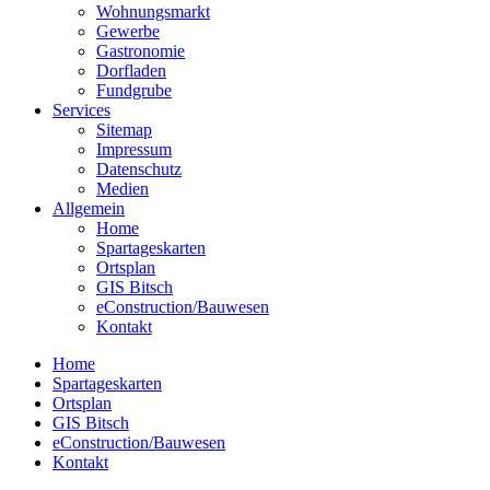
Wohnungsmarkt
Gewerbe
Gastronomie
Dorfladen
Fundgrube
Services
Sitemap
Impressum
Datenschutz
Medien
Allgemein
Home
Spartageskarten
Ortsplan
GIS Bitsch
eConstruction/Bauwesen
Kontakt
Home
Spartageskarten
Ortsplan
GIS Bitsch
eConstruction/Bauwesen
Kontakt