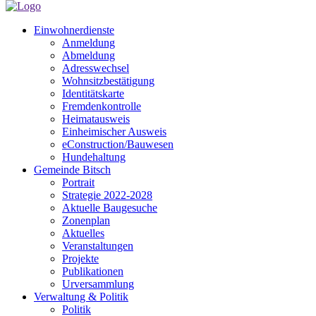
Einwohnerdienste
Anmeldung
Abmeldung
Adresswechsel
Wohnsitzbestätigung
Identitätskarte
Fremdenkontrolle
Heimatausweis
Einheimischer Ausweis
eConstruction/Bauwesen
Hundehaltung
Gemeinde Bitsch
Portrait
Strategie 2022-2028
Aktuelle Baugesuche
Zonenplan
Aktuelles
Veranstaltungen
Projekte
Publikationen
Urversammlung
Verwaltung & Politik
Politik