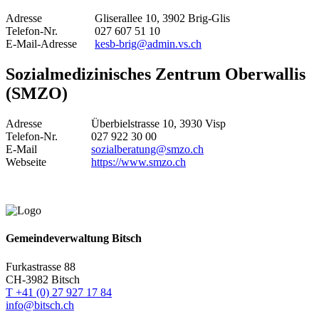
Adresse
Gliserallee 10, 3902 Brig-Glis
Telefon-Nr.
027 607 51 10
E-Mail-Adresse
kesb-brig@admin.vs.ch
Sozialmedizinisches Zentrum Oberwallis
(SMZO)
Adresse
Überbielstrasse 10, 3930 Visp
Telefon-Nr.
027 922 30 00
E-Mail
sozialberatung@smzo.ch
Webseite
https://www.smzo.ch
Gemeindeverwaltung Bitsch
Furkastrasse 88
CH-3982 Bitsch
T +41 (0) 27 927 17 84
info@bitsch.ch