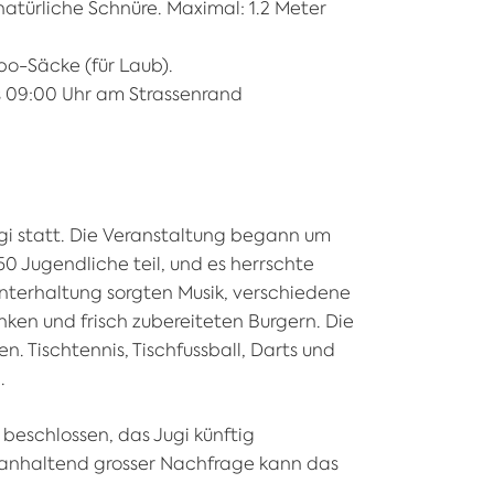
atürliche Schnüre. Maximal: 1.2 Meter
o-Säcke (für Laub).
s 09:00 Uhr am Strassenrand
ugi statt. Die Veranstaltung begann um
0 Jugendliche teil, und es herrschte
nterhaltung sorgten Musik, verschiedene
ken und frisch zubereiteten Burgern. Die
. Tischtennis, Tischfussball, Darts und
.
beschlossen, das Jugi künftig
i anhaltend grosser Nachfrage kann das