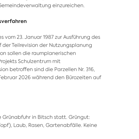
 Gemeindeverwaltung einzureichen.
sverfahren
s vom 23. Januar 1987 zur Ausführung des
der Teilrevision der Nutzungsplanung
ion sollen die raumplanerischen
rojekts Schulzentrum mit
ion betroffen sind die Parzellen Nr. 316,
 Februar 2026 während den Bürozeiten auf
rünabfuhr in Bitsch statt. Grüngut:
opf), Laub, Rasen, Gartenabfälle. Keine