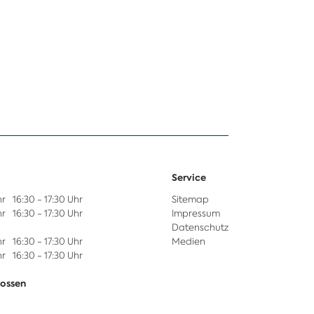
Service
hr
16:30 - 17:30 Uhr
Sitemap
hr
16:30 - 17:30 Uhr
Impressum
Datenschutz
hr
16:30 - 17:30 Uhr
Medien
hr
16:30 - 17:30 Uhr
hlossen