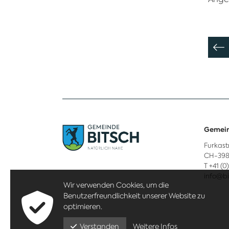
Gemein
Furkast
CH-398
T +41 (0
info@bi
Wir verwenden Cookies, um die
Benutzerfreundlichkeit unserer Website zu
optimieren.
Weitere Infos
Verstanden