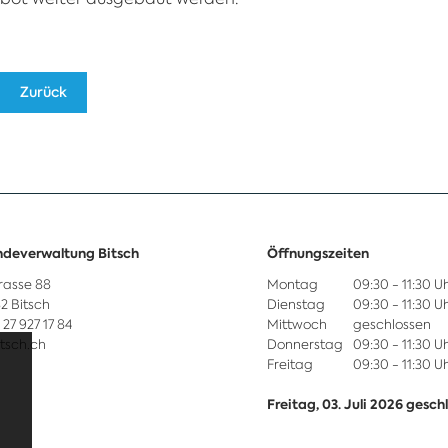
Zurück
deverwaltung Bitsch
Öffnungszeiten
rasse 88
Montag
09:30 - 11:30 U
2 Bitsch
Dienstag
09:30 - 11:30 U
) 27 927 17 84
Mittwoch
geschlossen
tsch.ch
Donnerstag
09:30 - 11:30 U
Freitag
09:30 - 11:30 U
Freitag, 03. Juli 2026 gesc