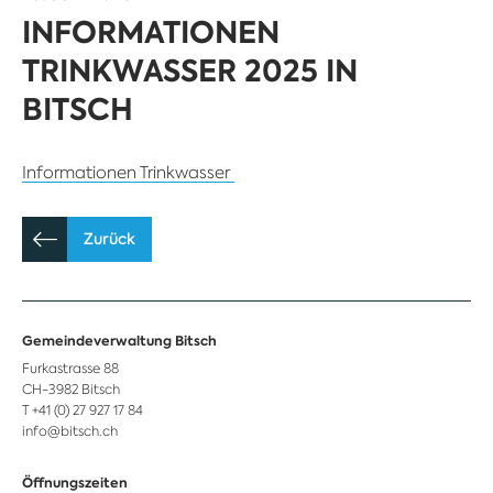
INFORMATIONEN
TRINKWASSER 2025 IN
BITSCH
Informationen Trinkwasser
Zurück
Gemeindeverwaltung Bitsch
Furkastrasse 88
CH-3982 Bitsch
T +41 (0) 27 927 17 84
info@bitsch.ch
Öffnungszeiten