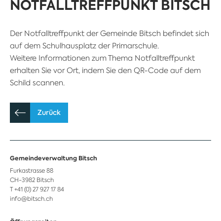
NOTFALLTREFFPUNKT BITSCH
Der Notfalltreffpunkt der Gemeinde Bitsch befindet sich
auf dem Schulhausplatz der Primarschule.
Weitere Informationen zum Thema Notfalltreffpunkt
erhalten Sie vor Ort, indem Sie den QR-Code auf dem
Schild scannen.
Zurück
Gemeindeverwaltung Bitsch
Furkastrasse 88
CH-3982 Bitsch
T +41 (0) 27 927 17 84
info@bitsch.ch