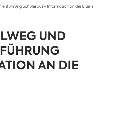
nienführung Schülerbus - Information an die Eltern
ULWEG UND
NFÜHRUNG
ATION AN DIE