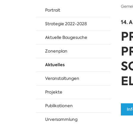
Gemei
Portrait
14. 
Strategie 2022-2028
P
Aktuelle Baugesuche
P
Zonenplan
S
Aktuelles
E
Veranstaltungen
Projekte
Publikationen
In
Urversammlung