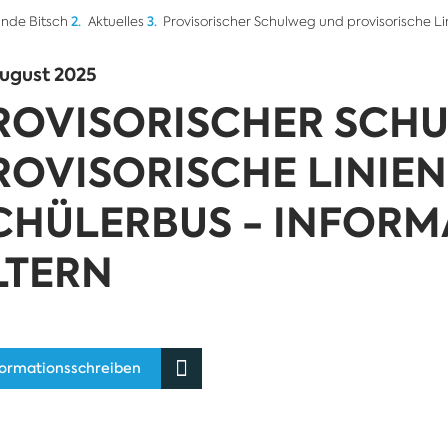
nde Bitsch
Aktuelles
Provisorischer Schulweg und provisorische Li
August 2025
ROVISORISCHER SCH
ROVISORISCHE LINIE
CHÜLERBUS - INFORM
LTERN
formationsschreiben