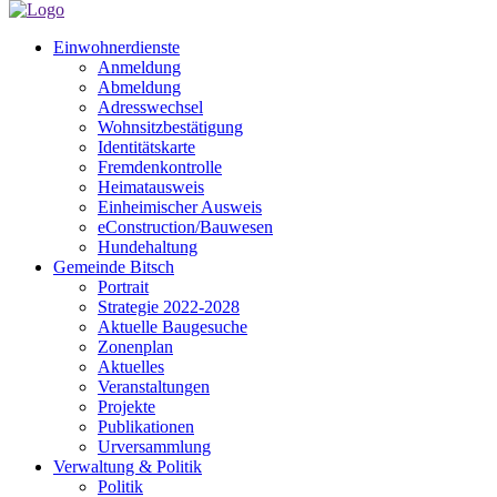
Einwohnerdienste
Anmeldung
Abmeldung
Adresswechsel
Wohnsitzbestätigung
Identitätskarte
Fremdenkontrolle
Heimatausweis
Einheimischer Ausweis
eConstruction/Bauwesen
Hundehaltung
Gemeinde Bitsch
Portrait
Strategie 2022-2028
Aktuelle Baugesuche
Zonenplan
Aktuelles
Veranstaltungen
Projekte
Publikationen
Urversammlung
Verwaltung & Politik
Politik