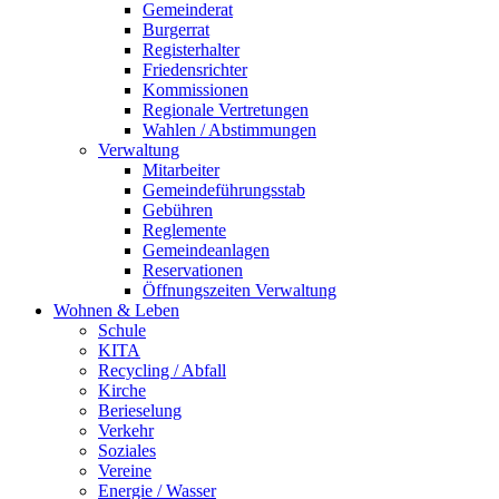
Gemeinderat
Burgerrat
Registerhalter
Friedensrichter
Kommissionen
Regionale Vertretungen
Wahlen / Abstimmungen
Verwaltung
Mitarbeiter
Gemeindeführungsstab
Gebühren
Reglemente
Gemeindeanlagen
Reservationen
Öffnungszeiten Verwaltung
Wohnen & Leben
Schule
KITA
Recycling / Abfall
Kirche
Berieselung
Verkehr
Soziales
Vereine
Energie / Wasser