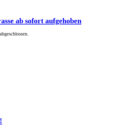
rasse ab sofort aufgehoben
 abgeschlossen.
!