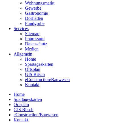
Wohnungsmarkt
Gewerbe
Gastronomie
Dorfladen
Fundgrube
Services
Sitemap
Impressum
Datenschutz
Medien
Allgemein
Home
Spartageskarten
Ortsplan
GIS Bitsch
eConstruction/Bauwesen
Kontakt
Home
Spartageskarten
Ortsplan
GIS Bitsch
eConstruction/Bauwesen
Kontakt