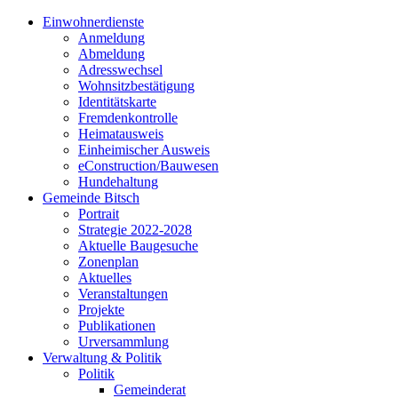
Einwohnerdienste
Anmeldung
Abmeldung
Adresswechsel
Wohnsitzbestätigung
Identitätskarte
Fremdenkontrolle
Heimatausweis
Einheimischer Ausweis
eConstruction/Bauwesen
Hundehaltung
Gemeinde Bitsch
Portrait
Strategie 2022-2028
Aktuelle Baugesuche
Zonenplan
Aktuelles
Veranstaltungen
Projekte
Publikationen
Urversammlung
Verwaltung & Politik
Politik
Gemeinderat