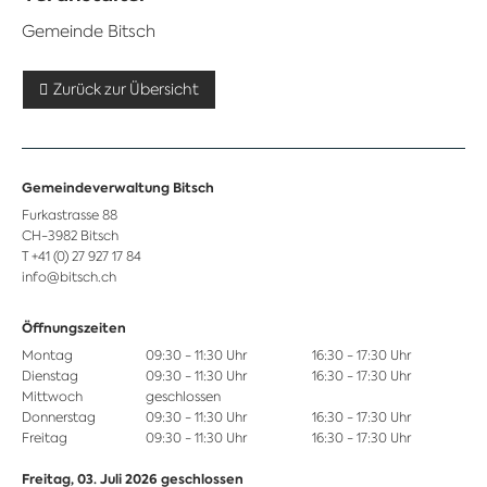
Gemeinde Bitsch
Zurück zur Übersicht
Gemeindeverwaltung Bitsch
Furkastrasse 88
CH-3982 Bitsch
T +41 (0) 27 927 17 84
info@bitsch.ch
Öffnungszeiten
Montag
09:30 - 11:30 Uhr
16:30 - 17:30 Uhr
Dienstag
09:30 - 11:30 Uhr
16:30 - 17:30 Uhr
Mittwoch
geschlossen
Donnerstag
09:30 - 11:30 Uhr
16:30 - 17:30 Uhr
Freitag
09:30 - 11:30 Uhr
16:30 - 17:30 Uhr
Freitag, 03. Juli 2026 geschlossen