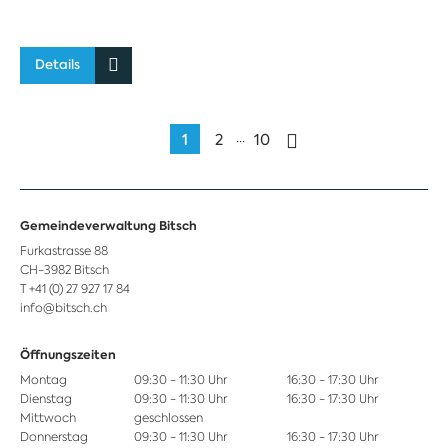
Details
...
1
2
10
Gemeindeverwaltung Bitsch
Furkastrasse 88
CH-3982 Bitsch
T +41 (0) 27 927 17 84
info@bitsch.ch
Öffnungszeiten
Montag
09:30 - 11:30 Uhr
16:30 - 17:30 Uhr
Dienstag
09:30 - 11:30 Uhr
16:30 - 17:30 Uhr
Mittwoch
geschlossen
Donnerstag
09:30 - 11:30 Uhr
16:30 - 17:30 Uhr